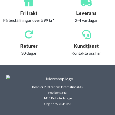
Fri frakt
Leverans
På beställningar över 599 kr*
2-4 vardagar
Returer
Kundtjänst
30 dagar
Kontakta oss här
Bonnier Publications International AS
Postboks 543
1411 Kolbotn, Norge
Org. nr. 977041066