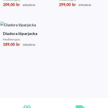
209,00
kr
299,00
kr
650,00
kr
599,00
kr
Diadora löparjacka
Medlemspris
189,00
kr
700,00
kr