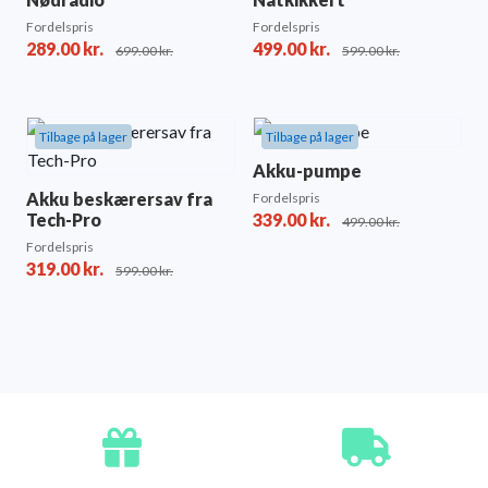
Fordelspris
Fordelspris
289.00
kr.
499.00
kr.
699.00
kr.
599.00
kr.
Tilbage på lager
Tilbage på lager
Akku-pumpe
Akku beskærersav fra
Fordelspris
Tech-Pro
339.00
kr.
499.00
kr.
Fordelspris
319.00
kr.
599.00
kr.