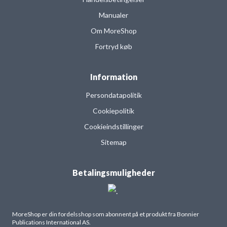
Manualer
Om MoreShop
Fortryd køb
Information
Persondatapolitik
Cookiepolitik
Cookieindstillinger
Sitemap
Betalingsmuligheder
MoreShop er din fordelsshop som abonnent på et produkt fra Bonnier
Publications International AS.