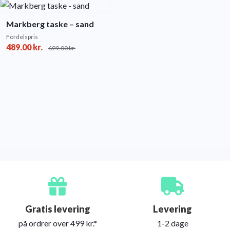
Markberg taske – sand
Fordelspris
489.00
kr.
699.00
kr.
Gratis levering
Levering
på ordrer over 499 kr.*
1-2 dage