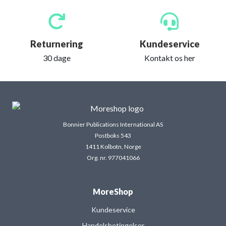
Returnering
Kundeservice
30 dage
Kontakt os her
Bonnier Publications International AS
Postboks 543
1411 Kolbotn, Norge
Org. nr. 977041066
MoreShop
Kundeservice
Handelsbetingelser