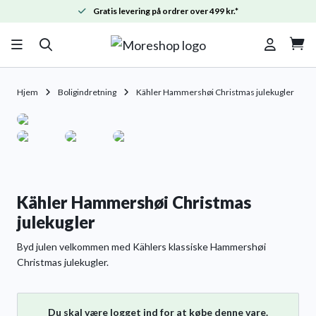
Gratis levering på ordrer over 499 kr.*

Hjem
Boligindretning
Kähler Hammershøi Christmas julekugler
Kähler Hammershøi Christmas
julekugler
Byd julen velkommen med Kählers klassiske Hammershøi
Christmas julekugler.
Du skal være logget ind for at købe denne vare.