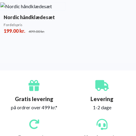
Nordic håndklædesæt
Fordelspris
199.00
kr.
499.00
kr.
Gratis levering
Levering
på ordrer over 499 kr.*
1-2 dage