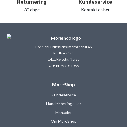
Returnering
Kundeservice
30 dage
Kontakt os her
Bonnier Publications International AS
Postboks 543
1411 Kolbotn, Norge
Org. nr. 977041066
MoreShop
Kundeservice
Handelsbetingelser
Manualer
Om MoreShop