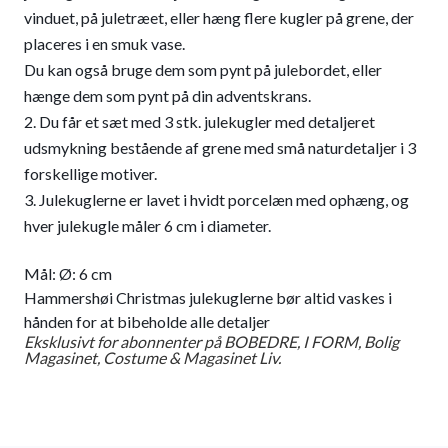
vinduet, på juletræet, eller hæng flere kugler på grene, der
placeres i en smuk vase.
Du kan også bruge dem som pynt på julebordet, eller
hænge dem som pynt på din adventskrans.
Du får et sæt med 3 stk. julekugler med detaljeret
udsmykning bestående af grene med små naturdetaljer i 3
forskellige motiver.
Julekuglerne er lavet i hvidt porcelæn med ophæng, og
hver julekugle måler 6 cm i diameter.
Mål: Ø: 6 cm
Hammershøi Christmas julekuglerne bør altid vaskes i
hånden for at bibeholde alle detaljer
Eksklusivt for abonnenter på BOBEDRE, I FORM, Bolig
Magasinet, Costume & Magasinet Liv.