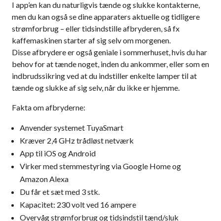
I app’en kan du naturligvis tænde og slukke kontakterne,
men du kan også se dine apparaters aktuelle og tidligere
strømforbrug – eller tidsindstille afbryderen, så fx
kaffemaskinen starter af sig selv om morgenen.
Disse afbrydere er også geniale i sommerhuset, hvis du har
behov for at tænde noget, inden du ankommer, eller som en
indbrudssikring ved at du indstiller enkelte lamper til at
tænde og slukke af sig selv, når du ikke er hjemme.
Fakta om afbryderne:
Anvender systemet TuyaSmart
Kræver 2,4 GHz trådløst netværk
App til iOS og Android
Virker med stemmestyring via Google Home og
Amazon Alexa
Du får et sæt med 3 stk.
Kapacitet: 230 volt ved 16 ampere
Overvåg strømforbrug og tidsindstil tænd/sluk