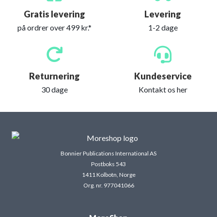
Gratis levering
Levering
på ordrer over 499 kr.*
1-2 dage
Returnering
Kundeservice
30 dage
Kontakt os her
Bonnier Publications International AS
Postboks 543
1411 Kolbotn, Norge
Org. nr. 977041066