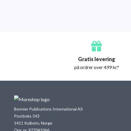
Gratis levering
på ordrer over 499 kr.*
Bonnier Publications International AS
Postboks 543
1411 Kolbotn, Norge
Org. nr. 977041066