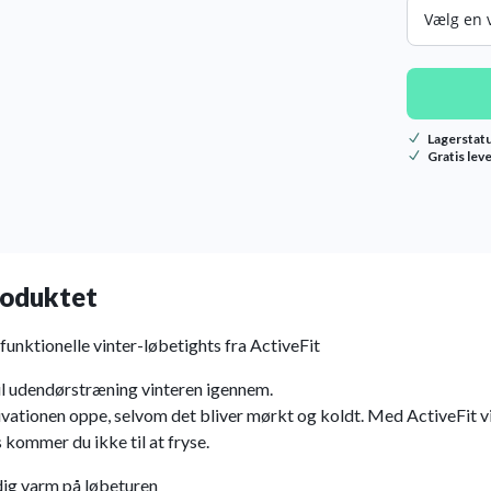
Str.
Lagerstat
Gratis lev
oduktet
unktionelle vinter-løbetights fra ActiveFit
til udendørstræning vinteren igennem.
vationen oppe, selvom det bliver mørkt og koldt. Med ActiveFit v
 kommer du ikke til at fryse.
dig varm på løbeturen