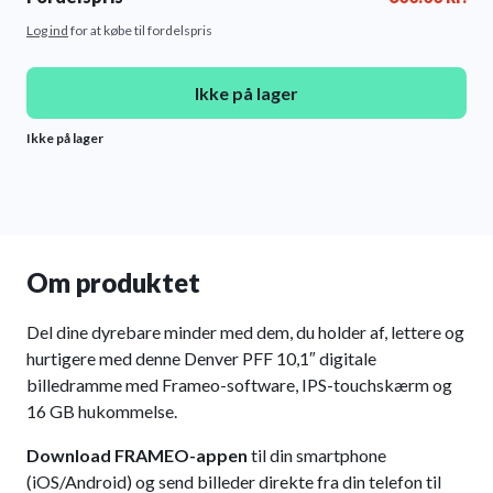
Log ind
for at købe til fordelspris
Ikke på lager
Ikke på lager
Om produktet
Del dine dyrebare minder med dem, du holder af, lettere og
hurtigere med denne Denver PFF 10,1″ digitale
billedramme med Frameo-software, IPS-touchskærm og
16 GB hukommelse.
Download FRAMEO-appen
til din smartphone
(iOS/Android) og send billeder direkte fra din telefon til