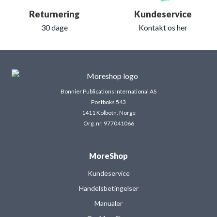
Returnering
Kundeservice
30 dage
Kontakt os her
Bonnier Publications International AS
Postboks 543
1411 Kolbotn, Norge
Org. nr. 977041066
MoreShop
Kundeservice
Handelsbetingelser
Manualer