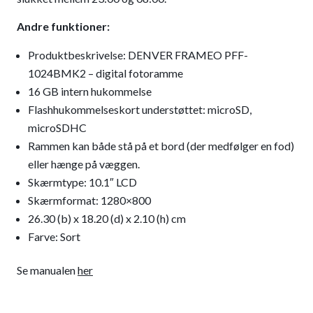
Andre funktioner:
Produktbeskrivelse: DENVER FRAMEO PFF-
1024BMK2 – digital fotoramme
16 GB intern hukommelse
Flashhukommelseskort understøttet: microSD,
microSDHC
Rammen kan både stå på et bord (der medfølger en fod)
eller hænge på væggen.
Skærmtype: 10.1″ LCD
Skærmformat: 1280×800
26.30 (b) x 18.20 (d) x 2.10 (h) cm
Farve: Sort
Se manualen
her