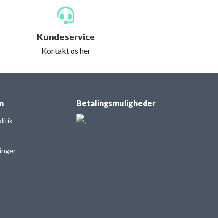
Kundeservice
Kontakt os her
n
Betalingsmuligheder
itik
linger