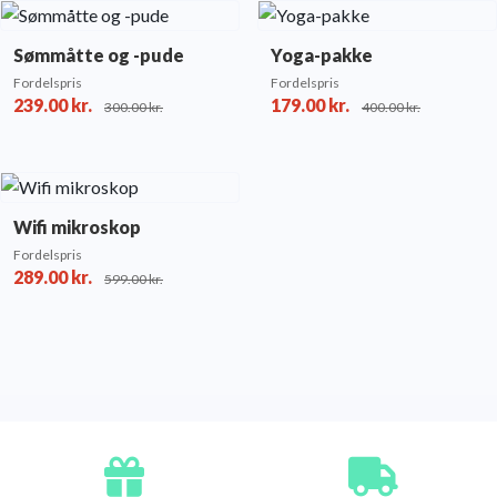
Sømmåtte og -pude
Yoga-pakke
Fordelspris
Fordelspris
239.00
kr.
179.00
kr.
300.00
kr.
400.00
kr.
Wifi mikroskop
Fordelspris
289.00
kr.
599.00
kr.