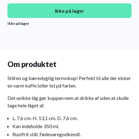
Ikke på lager
Ikke på lager
Om produktet
Stilren og bæredygtig termokop! Perfekt til alle der elsker
en varm kaffe (eller te) på farten.
Det unikke låg gør koppen nem at drikke af uden at skulle
tage hele låget af.
L. 7,6 cm. H. 13,1 cm. D. 7,6 cm.
Kan indeholde 350 ml.
Rustfrit stål, Fødevaregodkendt.