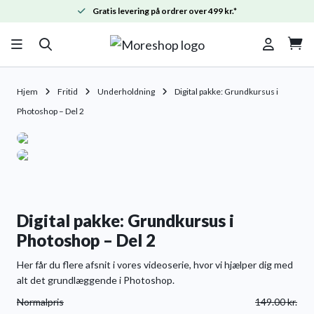
Gratis levering på ordrer over 499 kr.*

Hjem
Fritid
Underholdning
Digital pakke: Grundkursus i
Photoshop – Del 2
Digital pakke: Grundkursus i
Photoshop – Del 2
Her får du flere afsnit i vores videoserie, hvor vi hjælper dig med
alt det grundlæggende i Photoshop.
Normalpris
149.00
kr.