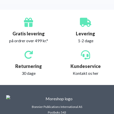
Gratis levering
Levering
på ordrer over 499 kr.*
1-2 dage
Returnering
Kundeservice
30 dage
Kontakt os her
Bonnier Publications International AS
Postboks 543