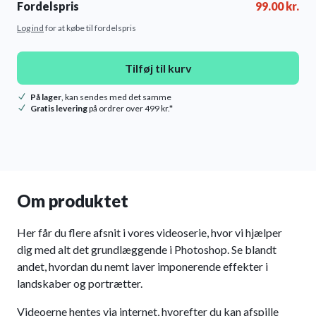
Fordelspris
99.00
kr.
Log ind
for at købe til fordelspris
Tilføj til kurv
På lager
, kan sendes med det samme
Gratis levering
på ordrer over 499 kr.*
Om produktet
Her får du flere afsnit i vores videoserie, hvor vi hjælper
dig med alt det grundlæggende i Photoshop. Se blandt
andet, hvordan du nemt laver imponerende effekter i
landskaber og portrætter.
Videoerne hentes via internet, hvorefter du kan afspille