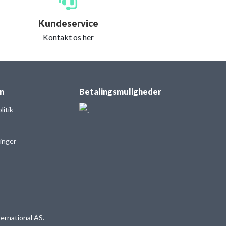
Kundeservice
Kontakt os her
n
Betalingsmuligheder
itik
linger
ernational AS.