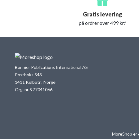
Gratis levering
på ordrer over 499 kr.*
Bonnier Publications International AS
Postboks 543
1411 Kolbotn, Norge
Org. nr. 977041066
MoreShop er d