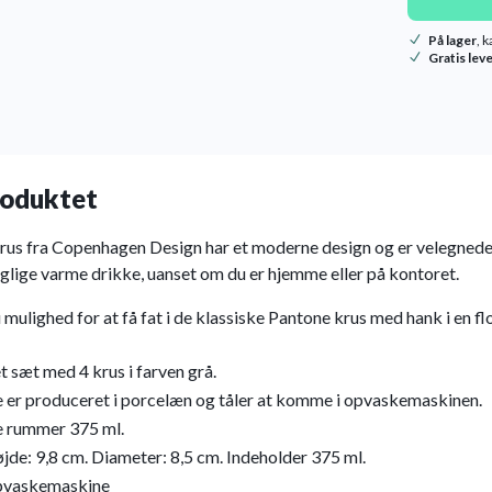
På lager
, 
Gratis lev
oduktet
rus fra Copenhagen Design har et moderne design og er velegnede t
glige varme drikke, uanset om du er hjemme eller på kontoret.
 mulighed for at få fat i de klassiske Pantone krus med hank i en f
t sæt med 4 krus i farven grå.
 er produceret i porcelæn og tåler at komme i opvaskemaskinen.
 rummer 375 ml.
jde: 9,8 cm. Diameter: 8,5 cm. Indeholder 375 ml.
opvaskemaskine