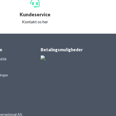
Kundeservice
Kontakt os her
n
Betalingsmuligheder
itik
linger
ernational AS.