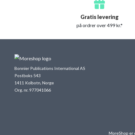
Gratis levering
på ordrer over 499 kr.*
Bonnier Publications International AS
Postboks 543
1411 Kolbotn, Norge
Org. nr. 977041066
MoreShop er d