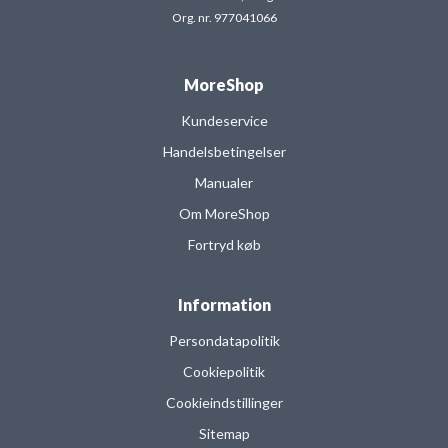
Org. nr. 977041066
MoreShop
Kundeservice
Handelsbetingelser
Manualer
Om MoreShop
Fortryd køb
Information
Persondatapolitik
Cookiepolitik
Cookieindstillinger
Sitemap