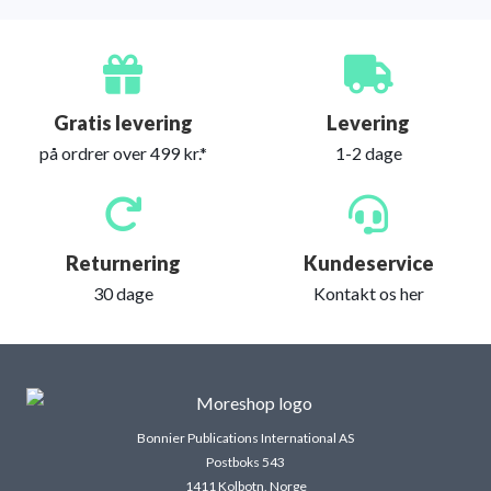
Gratis levering
Levering
på ordrer over 499 kr.*
1-2 dage
Returnering
Kundeservice
30 dage
Kontakt os her
Bonnier Publications International AS
Postboks 543
1411 Kolbotn, Norge