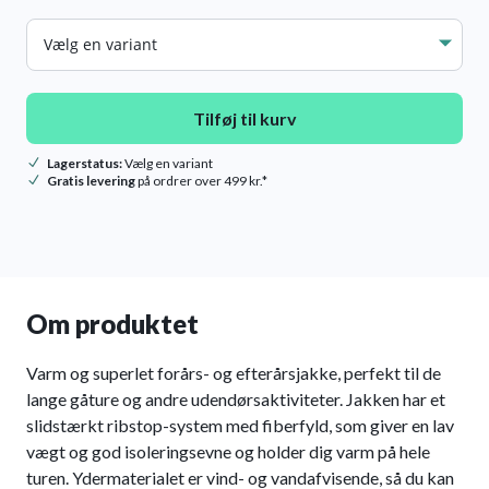
Str.
Tilføj til kurv
Lagerstatus:
Vælg en variant
Gratis levering
på ordrer over 499 kr.*
Om produktet
Varm og superlet forårs- og efterårsjakke, perfekt til de
lange gåture og andre udendørsaktiviteter. Jakken har et
slidstærkt ribstop-system med fiberfyld, som giver en lav
vægt og god isoleringsevne og holder dig varm på hele
turen. Ydermaterialet er vind- og vandafvisende, så du kan