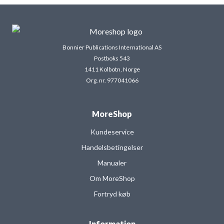
Bonnier Publications International AS
Postboks 543
1411 Kolbotn, Norge
Org. nr. 977041066
MoreShop
Kundeservice
Handelsbetingelser
Manualer
Om MoreShop
Fortryd køb
Information