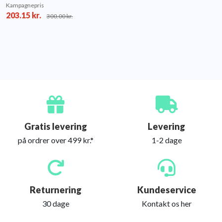
Kampagnepris
203.15
kr.
300.00
kr.
Gratis levering
Levering
på ordrer over 499 kr.*
1-2 dage
Returnering
Kundeservice
30 dage
Kontakt os her