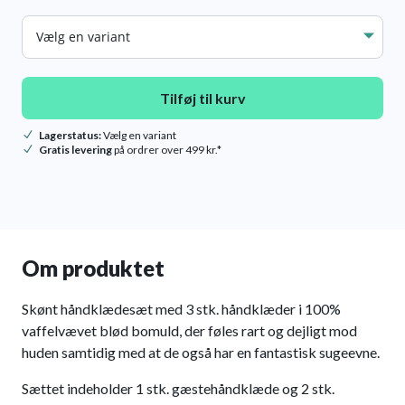
Farve
Tilføj til kurv
Lagerstatus:
Vælg en variant
Gratis levering
på ordrer over 499 kr.*
Om produktet
Skønt håndklædesæt med 3 stk. håndklæder i 100%
vaffelvævet blød bomuld, der føles rart og dejligt mod
huden samtidig med at de også har en fantastisk sugeevne.
Sættet indeholder 1 stk. gæstehåndklæde og 2 stk.