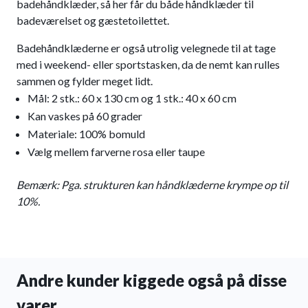
badehåndklæder, så her får du både håndklæder til
badeværelset og gæstetoilettet.
Badehåndklæderne er også utrolig velegnede til at tage
med i weekend- eller sportstasken, da de nemt kan rulles
sammen og fylder meget lidt.
Mål: 2 stk.: 60 x 130 cm og 1 stk.: 40 x 60 cm
Kan vaskes på 60 grader
Materiale: 100% bomuld
Vælg mellem farverne rosa eller taupe
Bemærk: Pga. strukturen kan håndklæderne krympe op til
10%.
Andre kunder kiggede også på disse
varer