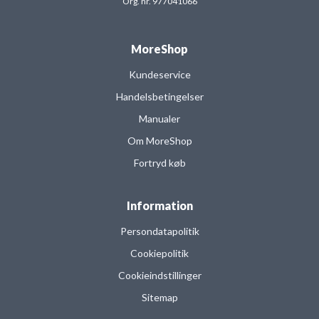
Org. nr. 977041066
MoreShop
Kundeservice
Handelsbetingelser
Manualer
Om MoreShop
Fortryd køb
Information
Persondatapolitik
Cookiepolitik
Cookieindstillinger
Sitemap