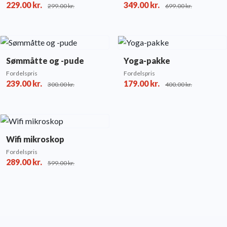
229.00
kr.
349.00
kr.
299.00
kr.
699.00
kr.
Sømmåtte og -pude
Yoga-pakke
Fordelspris
Fordelspris
239.00
kr.
179.00
kr.
300.00
kr.
400.00
kr.
Wifi mikroskop
Fordelspris
289.00
kr.
599.00
kr.