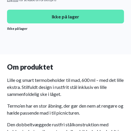
Ikke på lager
Ikke på lager
Om produktet
Lille og smart termobeholder til mad, 600 ml – med det lille
ekstra. Stilfuldt design i rustfrit stål inklusiv en lille
sammenfoldelig ske i låget.
Termo’en har en stor åbning, der gør den nem at rengøre og
hælde passende mad i til picnicturen.
Den dobbeltvæggede rustfri stålkonstruktion med