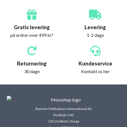
Gratis levering
Levering
på ordrer over 499 kr.*
1-2 dage
Returnering
Kundeservice
30 dage
Kontakt os her
Bonnier Publications International AS
Postboks 543
1411 Kolbotn, Norge