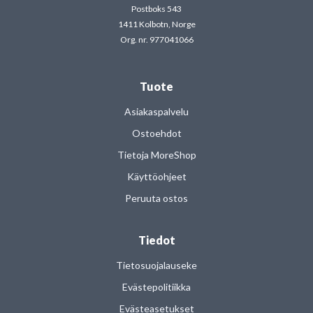
Postboks 543
1411 Kolbotn, Norge
Org. nr. 977041066
Tuote
Asiakaspalvelu
Ostoehdot
Tietoja MoreShop
Käyttöohjeet
Peruuta ostos
Tiedot
Tietosuojalauseke
Evästepolitiikka
Evästeasetukset