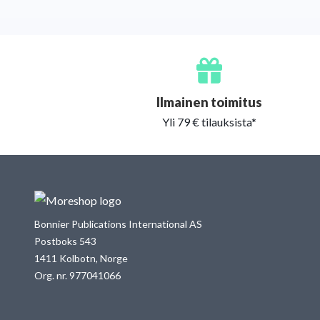
Ilmainen toimitus
Yli 79 € tilauksista*
Bonnier Publications International AS
Postboks 543
1411 Kolbotn, Norge
Org. nr. 977041066