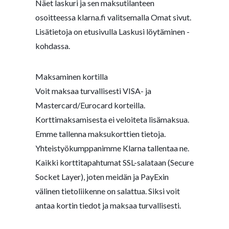
Näet laskuri ja sen maksutilanteen
osoitteessa klarna.fi valitsemalla Omat sivut.
Lisätietoja on etusivulla Laskusi löytäminen -
kohdassa.
Maksaminen kortilla
Voit maksaa turvallisesti VISA- ja
Mastercard/Eurocard korteilla.
Korttimaksamisesta ei veloiteta lisämaksua.
Emme tallenna maksukorttien tietoja.
Yhteistyökumppanimme Klarna tallentaa ne.
Kaikki korttitapahtumat SSL-salataan (Secure
Socket Layer), joten meidän ja PayExin
välinen tietoliikenne on salattua. Siksi voit
antaa kortin tiedot ja maksaa turvallisesti.