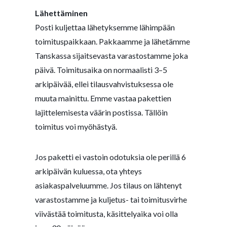
Lähettäminen
Posti kuljettaa lähetyksemme lähimpään
toimituspaikkaan. Pakkaamme ja lähetämme
Tanskassa sijaitsevasta varastostamme joka
päivä. Toimitusaika on normaalisti 3–5
arkipäivää, ellei tilausvahvistuksessa ole
muuta mainittu. Emme vastaa pakettien
lajittelemisesta väärin postissa. Tällöin
toimitus voi myöhästyä.
Jos paketti ei vastoin odotuksia ole perillä 6
arkipäivän kuluessa, ota yhteys
asiakaspalveluumme. Jos tilaus on lähtenyt
varastostamme ja kuljetus- tai toimitusvirhe
viivästää toimitusta, käsittelyaika voi olla