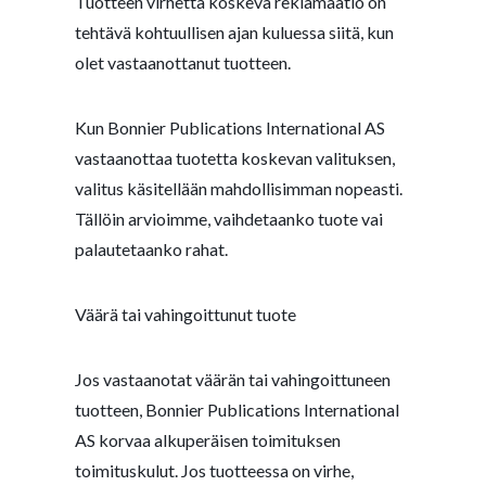
Tuotteen virhettä koskeva reklamaatio on
tehtävä kohtuullisen ajan kuluessa siitä, kun
olet vastaanottanut tuotteen.
Kun Bonnier Publications International AS
vastaanottaa tuotetta koskevan valituksen,
valitus käsitellään mahdollisimman nopeasti.
Tällöin arvioimme, vaihdetaanko tuote vai
palautetaanko rahat.
Väärä tai vahingoittunut tuote
Jos vastaanotat väärän tai vahingoittuneen
tuotteen, Bonnier Publications International
AS korvaa alkuperäisen toimituksen
toimituskulut. Jos tuotteessa on virhe,