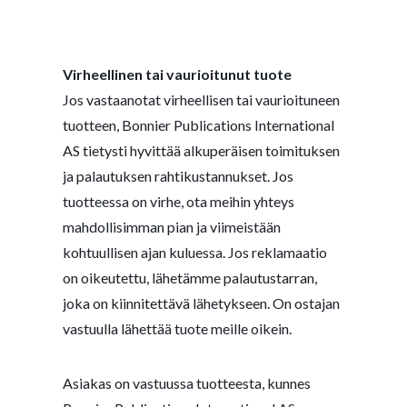
Virheellinen tai vaurioitunut tuote
Jos vastaanotat virheellisen tai vaurioituneen
tuotteen, Bonnier Publications International
AS tietysti hyvittää alkuperäisen toimituksen
ja palautuksen rahtikustannukset. Jos
tuotteessa on virhe, ota meihin yhteys
mahdollisimman pian ja viimeistään
kohtuullisen ajan kuluessa. Jos reklamaatio
on oikeutettu, lähetämme palautustarran,
joka on kiinnitettävä lähetykseen. On ostajan
vastuulla lähettää tuote meille oikein.
Asiakas on vastuussa tuotteesta, kunnes