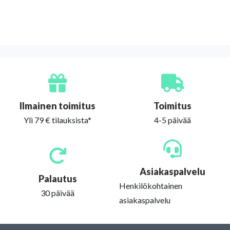
Ilmainen toimitus
Toimitus
Yli 79 € tilauksista*
4-5 päivää
Asiakaspalvelu
Palautus
Henkilökohtainen
30 päivää
asiakaspalvelu