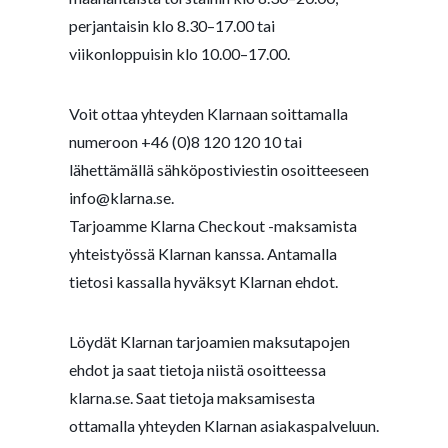
perjantaisin klo 8.30–17.00 tai
viikonloppuisin klo 10.00–17.00.
Voit ottaa yhteyden Klarnaan soittamalla
numeroon +46 (0)8 120 120 10 tai
lähettämällä sähköpostiviestin osoitteeseen
info@klarna.se.
Tarjoamme Klarna Checkout -maksamista
yhteistyössä Klarnan kanssa. Antamalla
tietosi kassalla hyväksyt Klarnan ehdot.
Löydät Klarnan tarjoamien maksutapojen
ehdot ja saat tietoja niistä osoitteessa
klarna.se. Saat tietoja maksamisesta
ottamalla yhteyden Klarnan asiakaspalveluun.