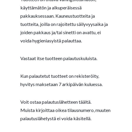
käyttämätön ja alkuperäisessä
pakkauksessaan. Kauneustuotteita ja
tuotteita, joilla on rajoitettu säilyvyysaika ja
joiden pakkaus ja/tai sinetti on avattu, ei
voida hygieniasyistä palauttaa.
Vastaat itse tuotteen palautuskuluista.
Kun palautetut tuotteet on rekisteröity,
hyvitys maksetaan 7 arkipäivän kuluessa.
Voit ostaa palautuslähetteen
täältä
.
Muista kirjoittaa oikea tilausnumero, muuten
palautuslähetystä ei voida käsitellä.