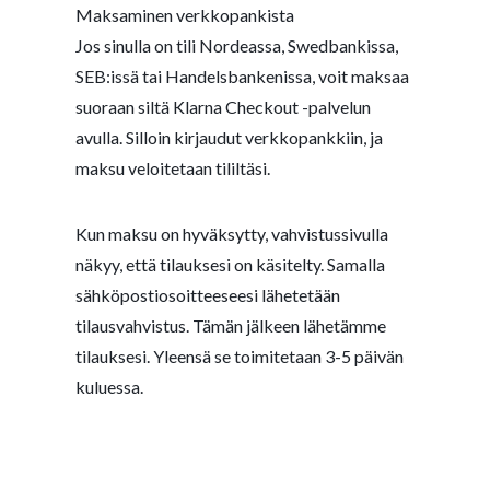
Maksaminen verkkopankista
Jos sinulla on tili Nordeassa, Swedbankissa,
SEB:issä tai Handelsbankenissa, voit maksaa
suoraan siltä Klarna Checkout -palvelun
avulla. Silloin kirjaudut verkkopankkiin, ja
maksu veloitetaan tililtäsi.
Kun maksu on hyväksytty, vahvistussivulla
näkyy, että tilauksesi on käsitelty. Samalla
sähköpostiosoitteeseesi lähetetään
tilausvahvistus. Tämän jälkeen lähetämme
tilauksesi. Yleensä se toimitetaan 3-5 päivän
kuluessa.