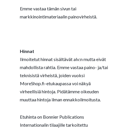
Emme vastaa tämän sivun tai
markkinointimateriaalin painovirheistä.
Hinnat
Ilmoitetut hinnat sisältävät alv:n mutta eivät
mahdollista rahtia. Emme vastaa paino- ja/tai
teknisistä virheistä, joiden vuoksi
MoreShop.fi-etukaupassa voi näkyä
virheellisiä hintoja. Pidätämme oikeuden
muuttaa hintoja ilman ennakkoilmoitusta.
Etuhinta on Bonnier Publications
Internationalin tilaajille tarkoitettu