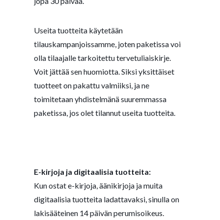
jopa 30 päivää.
Useita tuotteita käytetään
tilauskampanjoissamme, joten paketissa voi
olla tilaajalle tarkoitettu tervetuliaiskirje.
Voit jättää sen huomiotta. Siksi yksittäiset
tuotteet on pakattu valmiiksi, ja ne
toimitetaan yhdistelmänä suuremmassa
paketissa, jos olet tilannut useita tuotteita.
E-kirjoja ja digitaalisia tuotteita:
Kun ostat e-kirjoja, äänikirjoja ja muita
digitaalisia tuotteita ladattavaksi, sinulla on
lakisääteinen 14 päivän perumisoikeus.