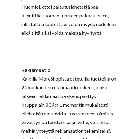
Huomioi, ettei palautuslähetettä saa
kiinnittää suoraan tuotteen pakkaukseen,
sillä tällöin tuotetta ei voida myydä uudelleen
eikä siitä siksi voida maksaa hyvitystä.
Reklamaatio
Kaikilla MoreShopista ostetuilla tuotteilla on
24 kuukauden reklamaatio-oikeus, jonka
jälkeen reklamaatio-oikeus päättyy
kauppalain 83 §:n 1 momentin mukaisesti,
ellei toisin ole sovittu. Jos tuotteen toimitus
viivästyy tai tuotteessa on virhe, voit ottaa
meihin yhteyttä reklamaation tekemiseksi.