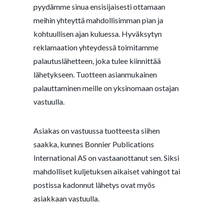
pyydämme sinua ensisijaisesti ottamaan
meihin yhteyttä mahdollisimman pian ja
kohtuullisen ajan kuluessa. Hyväksytyn
reklamaation yhteydessä toimitamme
palautuslähetteen, joka tulee kiinnittää
lähetykseen. Tuotteen asianmukainen
palauttaminen meille on yksinomaan ostajan
vastuulla.
Asiakas on vastuussa tuotteesta siihen
saakka, kunnes Bonnier Publications
International AS on vastaanottanut sen. Siksi
mahdolliset kuljetuksen aikaiset vahingot tai
postissa kadonnut lähetys ovat myös
asiakkaan vastuulla.