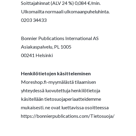
Soittajahinnat (ALV 24 %) 0,084 €/min.
Ulkomailta normaali ulkomaanpuheluhinta.
0203 34433
Bonnier Publications International AS
Asiakaspalvelu, PL 1005
00241 Helsinki
Henkilötietojen käsitteleminen
Moreshop.fi-myymälästä tilaamisen
yhteydessä luovutettuja henkilötietoja
käsitellään tietosuojaperiaatteidemme
mukaisesti. ne ovat luettavissa osoitteessa
https://bonnierpublications.com/Tietosuoja/