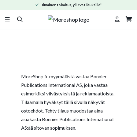
Ilmainen toimitus, yli 79€ tilauksille*

MoreShop.fi-myymälästä vastaa Bonnier
Publications International AS, joka vastaa
esimerkiksi viivästyksistä ja reklamaatioista.
Tilaamalla hyväksyt tällä sivulla näkyvät
ostoehdot. Tehty tilaus muodostaa aina
asiakasta Bonnier Publications International
AS:ää sitovan sopimuksen.