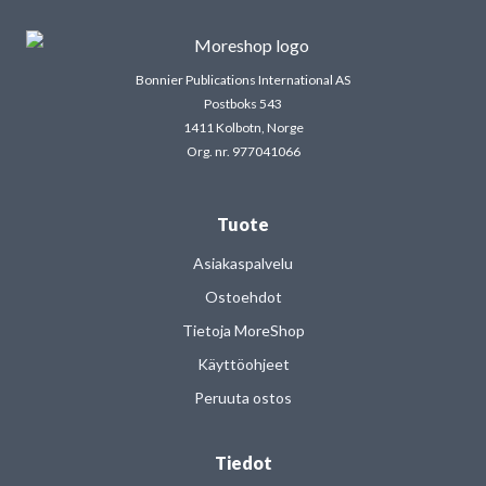
Bonnier Publications International AS
Postboks 543
1411 Kolbotn, Norge
Org. nr. 977041066
Tuote
Asiakaspalvelu
Ostoehdot
Tietoja MoreShop
Käyttöohjeet
Peruuta ostos
Tiedot