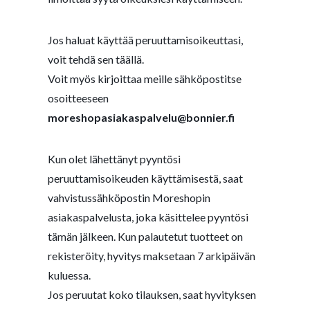
Jos haluat käyttää peruuttamisoikeuttasi,
voit tehdä sen
täällä
.
Voit myös kirjoittaa meille sähköpostitse
osoitteeseen
moreshopasiakaspalvelu@bonnier.fi
Kun olet lähettänyt pyyntösi
peruuttamisoikeuden käyttämisestä, saat
vahvistussähköpostin Moreshopin
asiakaspalvelusta, joka käsittelee pyyntösi
tämän jälkeen. Kun palautetut tuotteet on
rekisteröity, hyvitys maksetaan 7 arkipäivän
kuluessa.
Jos peruutat koko tilauksen, saat hyvityksen