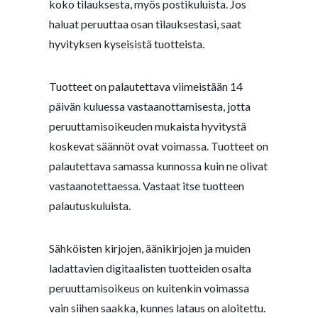
koko tilauksesta, myös postikuluista. Jos
haluat peruuttaa osan tilauksestasi, saat
hyvityksen kyseisistä tuotteista.
Tuotteet on palautettava viimeistään 14
päivän kuluessa vastaanottamisesta, jotta
peruuttamisoikeuden mukaista hyvitystä
koskevat säännöt ovat voimassa. Tuotteet on
palautettava samassa kunnossa kuin ne olivat
vastaanotettaessa. Vastaat itse tuotteen
palautuskuluista.
Sähköisten kirjojen, äänikirjojen ja muiden
ladattavien digitaalisten tuotteiden osalta
peruuttamisoikeus on kuitenkin voimassa
vain siihen saakka, kunnes lataus on aloitettu.