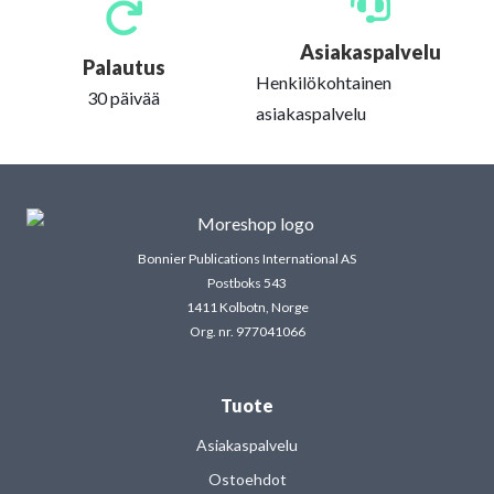
Asiakaspalvelu
Palautus
Henkilökohtainen
30 päivää
asiakaspalvelu
Bonnier Publications International AS
Postboks 543
1411 Kolbotn, Norge
Org. nr. 977041066
Tuote
Asiakaspalvelu
Ostoehdot