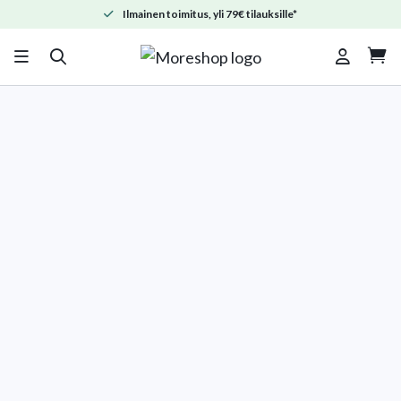
Ilmainen toimitus, yli 79€ tilauksille*
