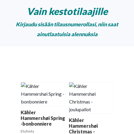
Vain kestotilaajille
Kirjaudu sisään tilausnumerollasi, niin saat
ainutlaatuisia alennuksia
Kähler
Hammershøi Spring
Kähler
-bonbonniere
Hammershøi
Christmas -
Etuhinta