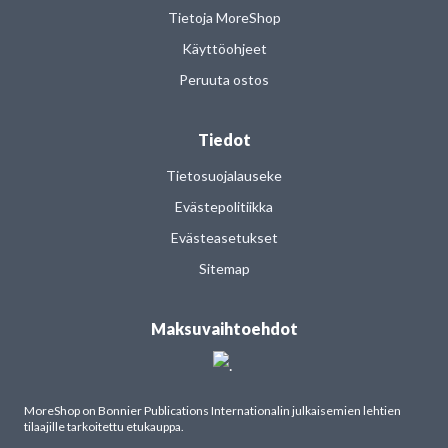
Tietoja MoreShop
Käyttöohjeet
Peruuta ostos
Tiedot
Tietosuojalauseke
Evästepolitiikka
Evästeasetukset
Sitemap
Maksuvaihtoehdot
MoreShop on Bonnier Publications Internationalin julkaisemien lehtien
tilaajille tarkoitettu etukauppa.