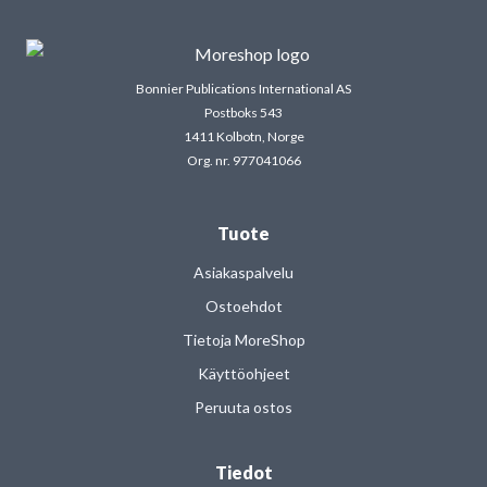
Bonnier Publications International AS
Postboks 543
1411 Kolbotn, Norge
Org. nr. 977041066
Tuote
Asiakaspalvelu
Ostoehdot
Tietoja MoreShop
Käyttöohjeet
Peruuta ostos
Tiedot