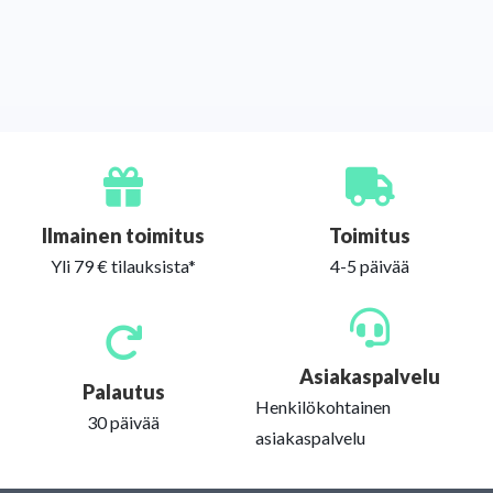
Ilmainen toimitus
Toimitus
Yli 79 € tilauksista*
4-5 päivää
Asiakaspalvelu
Palautus
Henkilökohtainen
30 päivää
asiakaspalvelu