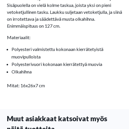
Sisäpuolella on vielä kolme taskua, joista yksi on pieni
vetoketjullinen tasku. Laukku suljetaan vetoketjulla, ja siinä
on irrotettava ja säädettävä musta olkahihna.
Enimmäispituus on 127 cm.
Materiaalit:
Polyesteri valmistettu kokonaan kierrätetyistä
muovipulloista
Polyesterivuori kokonaan kierrätettyä muovia
Olkahihna
Mitat: 16x26x7 cm
Muut asiakkaat katsoivat myös
näitä tuotteita