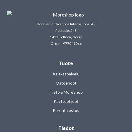
Bonnier Publications International AS
Postboks 543
1411 Kolbotn, Norge
Org. nr. 977041066
Tuote
Asiakaspalvelu
Ostoehdot
Tietoja MoreShop
Käyttöohjeet
Peruuta ostos
Tiedot