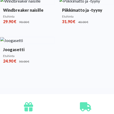
Windbreaker naisille
Piikkimatto ja -tyyny
Etuhinta
Etuhinta
29.90
€
31.90
€
90.00
€
40.00
€
Joogasetti
Etuhinta
24.90
€
50.00
€