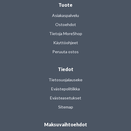
Tuote
Asiakaspalvelu
Ostoehdot
Tietoja MoreShop
Käyttöohjeet
Peruuta ostos
Tiedot
Tietosuojalauseke
Evästepolitiikka
Evästeasetukset
Sitemap
Maksuvaihtoehdot