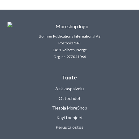
Bonnier Publications International AS
Postboks 543
1411 Kolbotn, Norge
Org. nr. 977041066
Tuote
Asiakaspalvelu
Ostoehdot
Tietoja MoreShop
Käyttöohjeet
Peruuta ostos