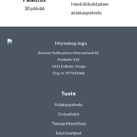
Henkilökohtainen
30 päivää
asiakaspalvelu
Bonnier Publications International AS
Postboks 543
1411 Kolbotn, Norge
Org. nr. 977041066
Tuote
Asiakaspalvelu
Ostoehdot
Tietoja MoreShop
Käyttöohjeet