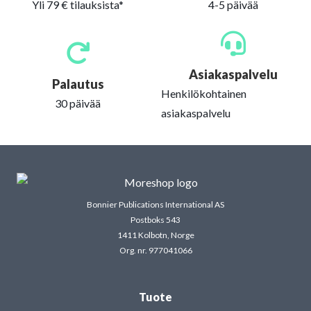
Yli 79 € tilauksista*
4-5 päivää
Asiakaspalvelu
Palautus
Henkilökohtainen
30 päivää
asiakaspalvelu
Bonnier Publications International AS
Postboks 543
1411 Kolbotn, Norge
Org. nr. 977041066
Tuote