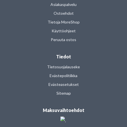
Asiakaspalvelu
Ostoehdot
Tietoja MoreShop
Käyttöohjeet
Peruuta ostos
Tiedot
Tietosuojalauseke
Evästepolitiikka
Evästeasetukset
Sitemap
Maksuvaihtoehdot