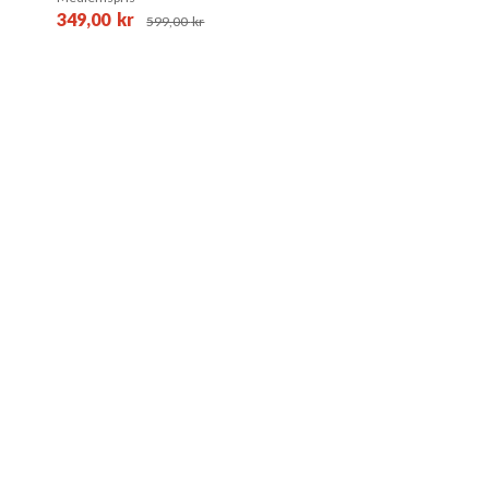
349,00
kr
599,00
kr