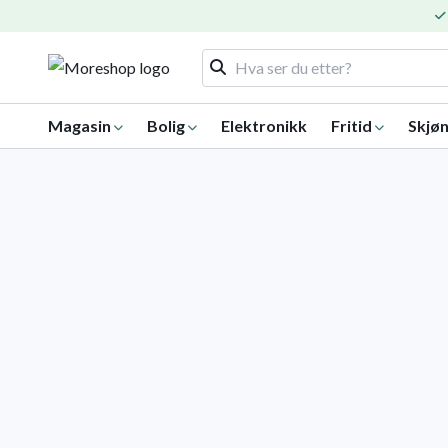
Magasin
Bolig
Elektronikk
Fritid
Skjøn