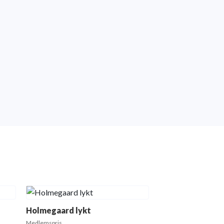
Holmegaard lykt
Medlemspris