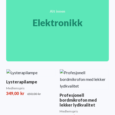
Alt innen
Elektronikk
Lysterapilampe
Medlemspris
349,00
kr
650,00
kr
Profesjonell
bordmikrofon med
lekker lydkvalitet
Medlemspris