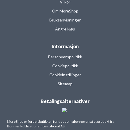
Vilkor
Om MoreShop
Bruksanvisninger
Angre kjøp
Informasjon
Personvernpolitikk
Cookiepolitikk
Cookieinstillinger
Sitemap
Betalingsalternativer
MoreShop er fordelsbutikken for deg som abonnerer på et produkt fra
Bonnier Publications International AS.