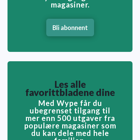
magasiner.
Bli abonnent
Les alle
favorittbladene dine
Med Wype får du
ubegrenset tilgang til
mer enn 500 utgaver fra
populære magasiner som
du kan dele med hele