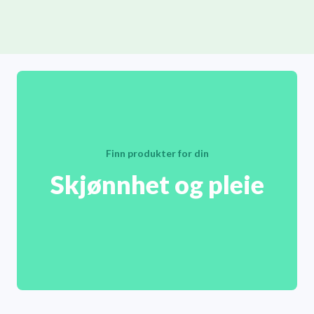
Finn produkter for din
Skjønnhet og pleie