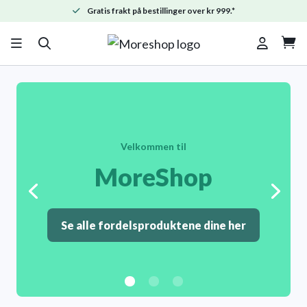
Gratis frakt på bestillinger over kr 999.*

Velkommen til
MoreShop
Se alle fordelsproduktene dine her