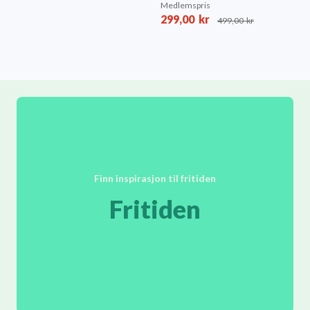
Medlemspris
299,00
kr
499,00
kr
Finn inspirasjon til fritiden
Fritiden