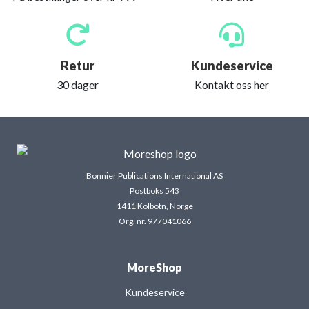
Retur
Kundeservice
30 dager
Kontakt oss her
Bonnier Publications International AS
Postboks 543
1411 Kolbotn, Norge
Org. nr. 977041066
MoreShop
Kundeservice