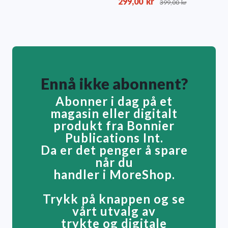
299,00
kr
399,00
kr
Ennå ikke abonnent?
Abonner i dag på et
magasin eller digitalt
produkt fra Bonnier
Publications Int.
Da er det penger å spare
når du
handler i MoreShop.
Trykk på knappen og se
vårt utvalg av
trykte og digitale