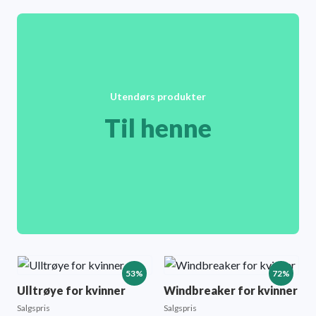
Utendørs produkter
Til henne
53%
72%
Ulltrøye for kvinner
Windbreaker for kvinner
Salgspris
Salgspris