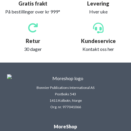
Gratis frakt
Levering
På bestillinger over kr 999*
Hver uke
Retur
Kundeservice
30 dager
Kontakt oss her
Bonnier Publications International AS
Postboks 543
1411 Kolbotn, Norge
Org. nr. 977041066
MoreShop