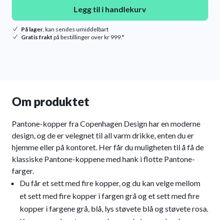
Legg til i handlekurv
På lager
, kan sendes umiddelbart
Gratis frakt
på bestillinger over kr 999.*
Om produktet
Pantone-kopper fra Copenhagen Design har en moderne
design, og de er velegnet til all varm drikke, enten du er
hjemme eller på kontoret. Her får du muligheten til å få de
klassiske Pantone-koppene med hank i flotte Pantone-
farger.
Du får et sett med fire kopper, og du kan velge mellom
et sett med fire kopper i fargen grå og et sett med fire
kopper i fargene grå, blå, lys støvete blå og støvete rosa.