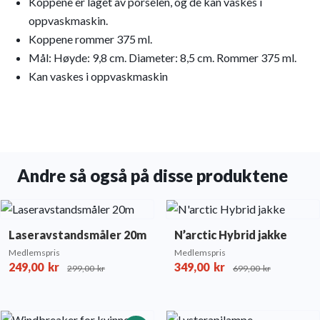
Koppene er laget av porselen, og de kan vaskes i
oppvaskmaskin.
Koppene rommer 375 ml.
Mål: Høyde: 9,8 cm. Diameter: 8,5 cm. Rommer 375 ml.
Kan vaskes i oppvaskmaskin
Andre så også på disse produktene
Laseravstandsmåler 20m
N’arctic Hybrid jakke
Medlemspris
Medlemspris
249,00
kr
349,00
kr
299,00
kr
699,00
kr