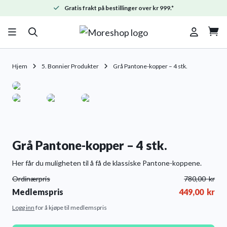
Gratis frakt på bestillinger over kr 999.*

Hjem
5. Bonnier Produkter
Grå Pantone-kopper – 4 stk.
Grå Pantone-kopper – 4 stk.
Her får du muligheten til å få de klassiske Pantone-koppene.
Ordinærpris
780,00
kr
Medlemspris
449,00
kr
Logg inn
for å kjøpe til medlemspris