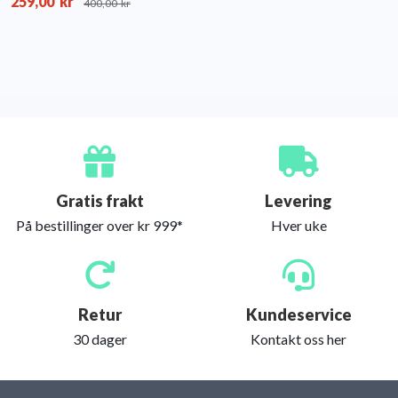
259,00
kr
400,00
kr
Gratis frakt
Levering
På bestillinger over kr 999*
Hver uke
Retur
Kundeservice
30 dager
Kontakt oss her