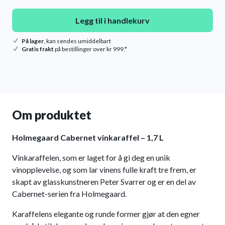
Legg til i handlekurv
På lager
, kan sendes umiddelbart
Gratis frakt
på bestillinger over kr 999.*
Om produktet
Holmegaard Cabernet vinkaraffel – 1,7 L
Vinkaraffelen, som er laget for å gi deg en unik
vinopplevelse, og som lar vinens fulle kraft tre frem, er
skapt av glasskunstneren Peter Svarrer og er en del av
Cabernet-serien fra Holmegaard.
Karaffelens elegante og runde former gjør at den egner