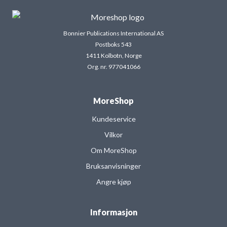
Bonnier Publications International AS
Postboks 543
1411 Kolbotn, Norge
Org. nr. 977041066
MoreShop
Kundeservice
Vilkor
Om MoreShop
Bruksanvisninger
Angre kjøp
Informasjon