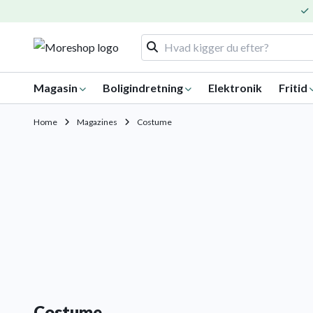
Magasin
Boligindretning
Elektronik
Fritid
Home
Magazines
Costume
Costume