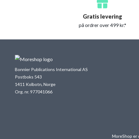
Gratis levering
på ordrer over 499 kr.*
Bonnier Publications International AS
Postboks 543
1411 Kolbotn, Norge
Org. nr. 977041066
MoreShop er d