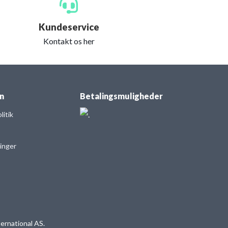
Kundeservice
Kontakt os her
n
Betalingsmuligheder
itik
linger
ernational AS.