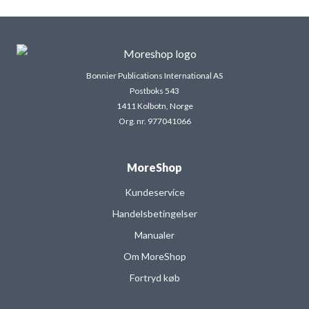
Bonnier Publications International AS
Postboks 543
1411 Kolbotn, Norge
Org. nr. 977041066
MoreShop
Kundeservice
Handelsbetingelser
Manualer
Om MoreShop
Fortryd køb