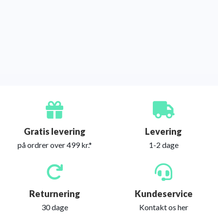
Gratis levering
Levering
på ordrer over 499 kr.*
1-2 dage
Returnering
Kundeservice
30 dage
Kontakt os her