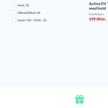
Active Fi
Have
(3)
med bold
Månedstilbud
(3)
Fordelspris
199.00
kr.
Gaver 100 - 150 kr.
(1)