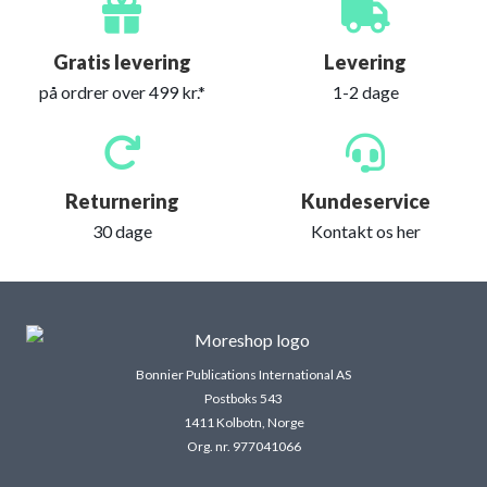
Gratis levering
Levering
på ordrer over 499 kr.*
1-2 dage
Returnering
Kundeservice
30 dage
Kontakt os her
Bonnier Publications International AS
Postboks 543
1411 Kolbotn, Norge
Org. nr. 977041066