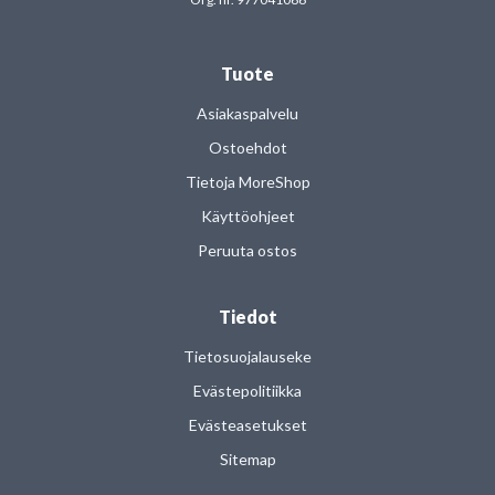
Tuote
Asiakaspalvelu
Ostoehdot
Tietoja MoreShop
Käyttöohjeet
Peruuta ostos
Tiedot
Tietosuojalauseke
Evästepolitiikka
Evästeasetukset
Sitemap