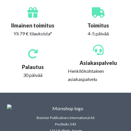
Ilmainen toimitus
Toimitus
Yli 79 € tilauksista*
4-5 päivää
Asiakaspalvelu
Palautus
Henkilökohtainen
30 päivää
asiakaspalvelu
Bonnier Publications International AS
Postboks 543
1411 Kolbotn, Norge