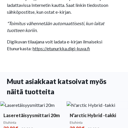
ladattavissa Internetin kautta. Saat linkin tiedostoon
sähköpostitse, kun ostat e-kirjan.
*Toimitus vähennetään automaattisesti, kun laitat
tuotteen koriin.
Digikuvan tilaajana voit ladata e-kirjan ilmaiseksi
Etunurkasta:
https://etunurkka.digi-kuva.fi
Muut asiakkaat katsoivat myös
näitä tuotteita
Laseretäisyysmittari 20m
N’arctic Hybrid -takki
Etuhinta
Etuhinta