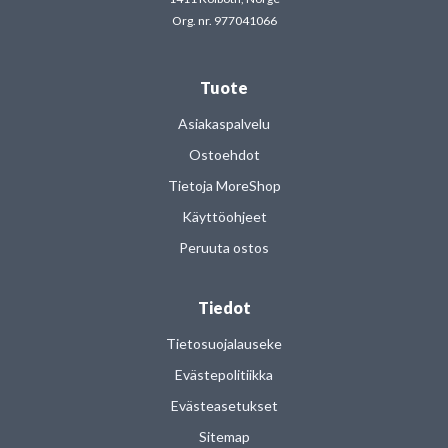
Org. nr. 977041066
Tuote
Asiakaspalvelu
Ostoehdot
Tietoja MoreShop
Käyttöohjeet
Peruuta ostos
Tiedot
Tietosuojalauseke
Evästepolitiikka
Evästeasetukset
Sitemap