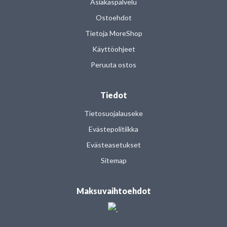
Asiakaspalvelu
Ostoehdot
Tietoja MoreShop
Käyttöohjeet
Peruuta ostos
Tiedot
Tietosuojalauseke
Evästepolitiikka
Evästeasetukset
Sitemap
Maksuvaihtoehdot