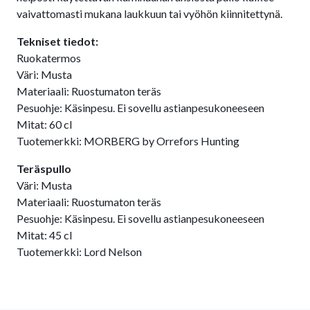
vaivattomasti mukana laukkuun tai vyöhön kiinnitettynä.
Tekniset tiedot:
Ruokatermos
Väri: Musta
Materiaali: Ruostumaton teräs
Pesuohje: Käsinpesu. Ei sovellu astianpesukoneeseen
Mitat: 60 cl
Tuotemerkki: MORBERG by Orrefors Hunting
Teräspullo
Väri: Musta
Materiaali: Ruostumaton teräs
Pesuohje: Käsinpesu. Ei sovellu astianpesukoneeseen
Mitat: 45 cl
Tuotemerkki: Lord Nelson