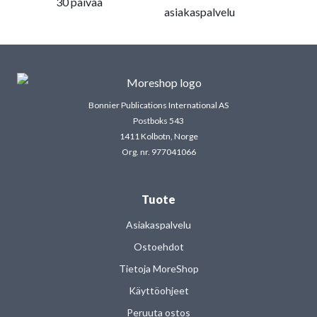
30 päivää
asiakaspalvelu
Bonnier Publications International AS
Postboks 543
1411 Kolbotn, Norge
Org. nr. 977041066
Tuote
Asiakaspalvelu
Ostoehdot
Tietoja MoreShop
Käyttöohjeet
Peruuta ostos