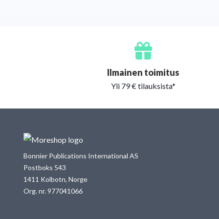
Ilmainen toimitus
Yli 79 € tilauksista*
Bonnier Publications International AS
Postboks 543
1411 Kolbotn, Norge
Org. nr. 977041066