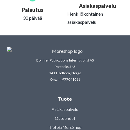
Asiakaspalvelu
Palautus
Henkilökohtainen
30 päivää
asiakaspalvelu
Bonnier Publications International AS
Postboks 543
1411 Kolbotn, Norge
Org. nr. 977041066
Tuote
Asiakaspalvelu
Ostoehdot
Tietoja MoreShop