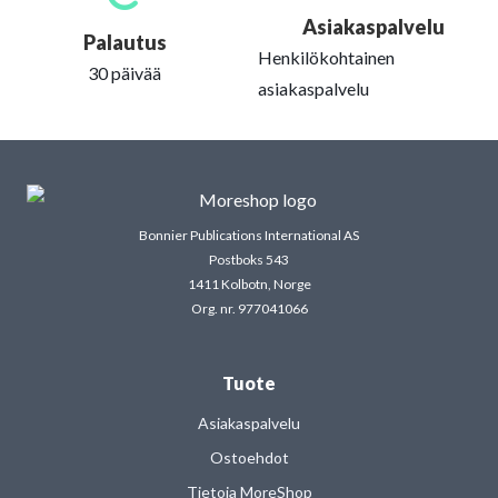
Asiakaspalvelu
Palautus
Henkilökohtainen
30 päivää
asiakaspalvelu
Bonnier Publications International AS
Postboks 543
1411 Kolbotn, Norge
Org. nr. 977041066
Tuote
Asiakaspalvelu
Ostoehdot
Tietoja MoreShop