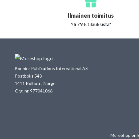
Ilmainen toimitus
Yli 79 € tilauksista*
Bonnier Publications International AS
Postboks 543
1411 Kolbotn, Norge
Org. nr. 977041066
MoreShop on Bon