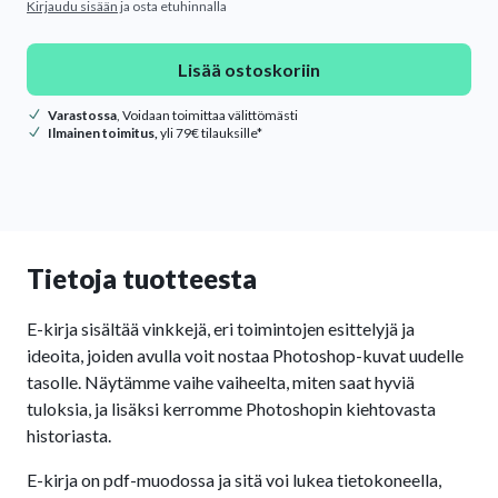
Kirjaudu sisään
ja osta etuhinnalla
Lisää ostoskoriin
Varastossa
, Voidaan toimittaa välittömästi
Ilmainen toimitus,
yli 79€ tilauksille*
Tietoja tuotteesta
E-kirja sisältää vinkkejä, eri toimintojen esittelyjä ja
ideoita, joiden avulla voit nostaa Photoshop-kuvat uudelle
tasolle. Näytämme vaihe vaiheelta, miten saat hyviä
tuloksia, ja lisäksi kerromme Photoshopin kiehtovasta
historiasta.
E-kirja on pdf-muodossa ja sitä voi lukea tietokoneella,