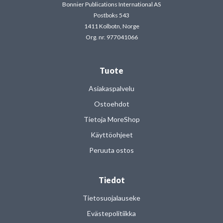
Bonnier Publications International AS
Postboks 543
1411 Kolbotn, Norge
Org. nr. 977041066
Tuote
Asiakaspalvelu
Ostoehdot
Tietoja MoreShop
Käyttöohjeet
Peruuta ostos
Tiedot
Tietosuojalauseke
Evästepolitiikka