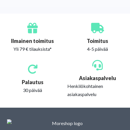
Ilmainen toimitus
Toimitus
Yli 79 € tilauksista*
4-5 päivää
Asiakaspalvelu
Palautus
Henkilökohtainen
30 päivää
asiakaspalvelu