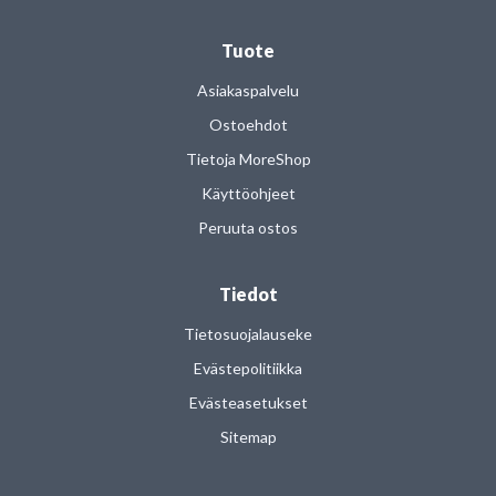
Tuote
Asiakaspalvelu
Ostoehdot
Tietoja MoreShop
Käyttöohjeet
Peruuta ostos
Tiedot
Tietosuojalauseke
Evästepolitiikka
Evästeasetukset
Sitemap