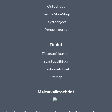
Ostoehdot
Tietoja MoreShop
Käyttöohjeet
Peruuta ostos
Tiedot
Tietosuojalauseke
Evästepolitiikka
Evästeasetukset
Sitemap
Maksuvaihtoehdot