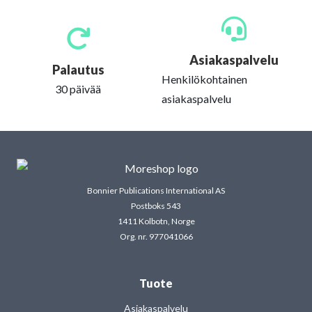
Asiakaspalvelu
Palautus
Henkilökohtainen
30 päivää
asiakaspalvelu
Bonnier Publications International AS
Postboks 543
1411 Kolbotn, Norge
Org. nr. 977041066
Tuote
Asiakaspalvelu