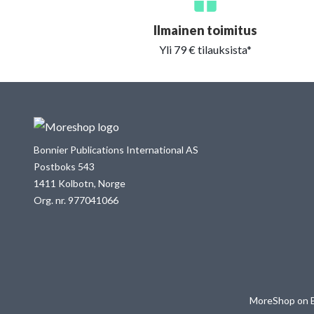
Ilmainen toimitus
Yli 79 € tilauksista*
Bonnier Publications International AS
Postboks 543
1411 Kolbotn, Norge
Org. nr. 977041066
MoreShop on Bon