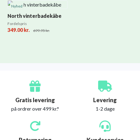
Nyhed
North vinterbadekåbe
Fordelspris
349.00
kr.
699.95
kr.
Gratis levering
Levering
på ordrer over 499 kr.*
1-2 dage