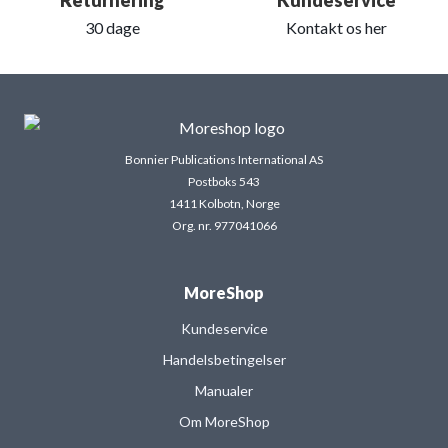
Returnering
Kundeservice
30 dage
Kontakt os her
Bonnier Publications International AS
Postboks 543
1411 Kolbotn, Norge
Org. nr. 977041066
MoreShop
Kundeservice
Handelsbetingelser
Manualer
Om MoreShop