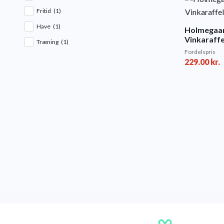
Fritid
(1)
Have
(1)
Holmegaa
Vinkaraffel
Træning
(1)
Fordelspris
229.00
kr.