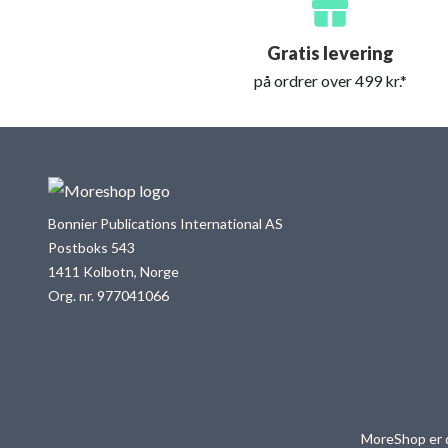
Gratis levering
på ordrer over 499 kr.*
Bonnier Publications International AS
Postboks 543
1411 Kolbotn, Norge
Org. nr. 977041066
MoreShop er d