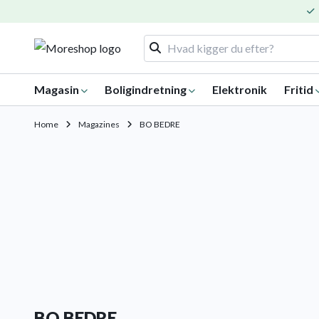
Magasin
Boligindretning
Elektronik
Fritid
Home
Magazines
BO BEDRE
BO BEDRE