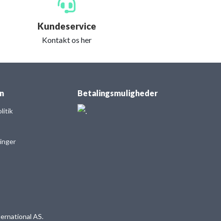
Kundeservice
Kontakt os her
n
Betalingsmuligheder
itik
linger
ernational AS.