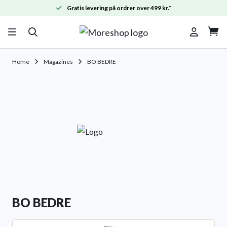
Gratis levering på ordrer over 499 kr.*

Home
Magazines
BO BEDRE
BO BEDRE