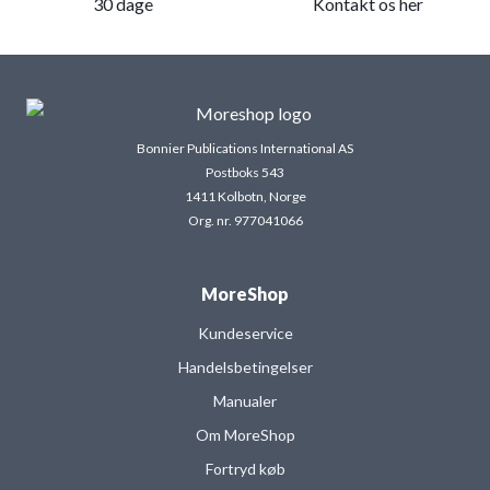
30 dage
Kontakt os her
Bonnier Publications International AS
Postboks 543
1411 Kolbotn, Norge
Org. nr. 977041066
MoreShop
Kundeservice
Handelsbetingelser
Manualer
Om MoreShop
Fortryd køb