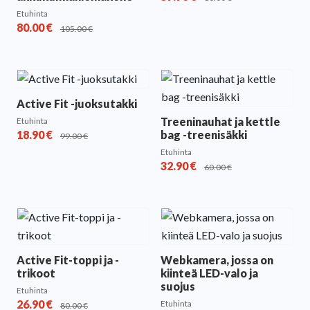
Etuhinta
80.00
€
105.00
€
Active Fit -juoksutakki
Treeninauhat ja kettle
Etuhinta
18.90
€
bag -treenisäkki
99.00
€
Etuhinta
32.90
€
60.00
€
Active Fit-toppi ja -
Webkamera, jossa on
trikoot
kiinteä LED-valo ja
suojus
Etuhinta
26.90
€
Etuhinta
80.00
€